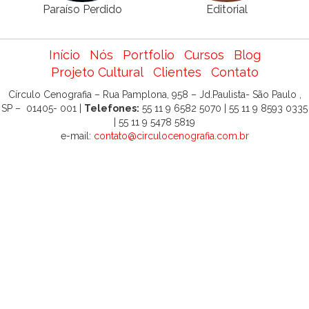
Paraíso Perdido
Editorial
Início
Nós
Portfolio
Cursos
Blog
Projeto Cultural
Clientes
Contato
Círculo Cenografia – Rua Pamplona, 958 – Jd.Paulista- São Paulo ,
SP – 01405- 001 |
Telefones:
55 11 9 6582 5070 | 55 11 9 8593 0335
| 55 11 9 5478 5819
e-mail:
contato@circulocenografia.com.br