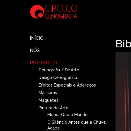
INÍCIO
Bib
NÓS
PORTFOLIO
Cenografia / Dir.Arte
Design Cenográfico
Efeitos Especiais e Adereços
Máscaras
Maquetes
Pintura de Arte
Menor Que o Mundo
O Silêncio Antes que a Chuva
Acabe