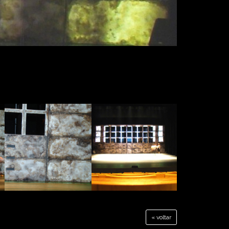
« voltar