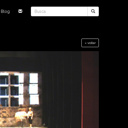
Blog
« voltar