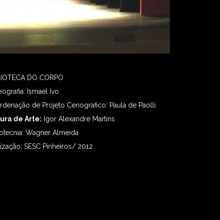
LIOTECA DO CORPO
ografia: Ismael Ivo
denação de Projeto Cenografico: Paula de Paolli
tura de Arte:
Igor Alexandre Martins
otecnia: Wagner Almeida
ização: SESC Pinheiros/ 2012