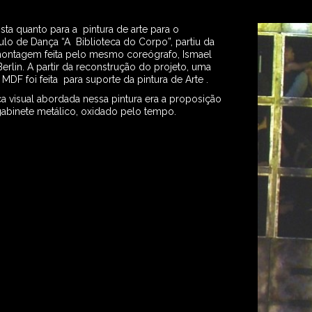
ta quanto para a pintura de arte para o
lo de Dança “A Biblioteca do Corpo”, partiu da
montagem feita pelo mesmo coreógrafo, Ismael
erlin. A partir da reconstrução do projeto, uma
MDF foi feita para suporte da pintura de Arte .
ca visual abordada nessa pintura era a proposição
abinete metálico, oxidado pelo tempo.