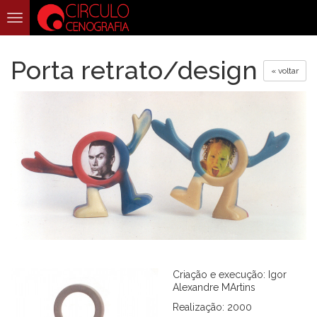
Toggle
navigation
Porta retrato/design
« voltar
Criação e execução: Igor
Alexandre MArtins
Realização: 2000